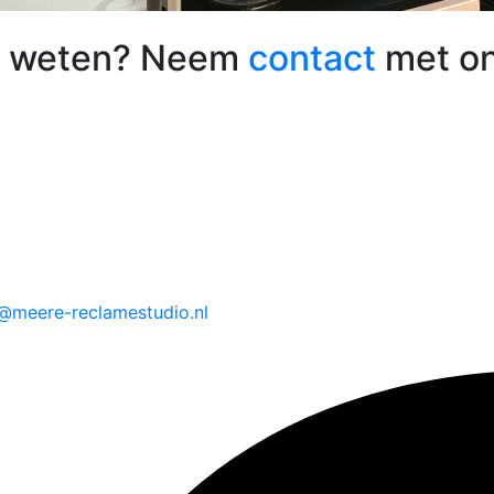
 weten? Neem
contact
met on
@meere-reclamestudio.nl