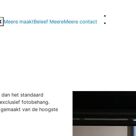
Meere maakt
Beleef Meere
Meere contact
s dan het standaard
exclusief fotobehang.
at gemaakt van de hoogste