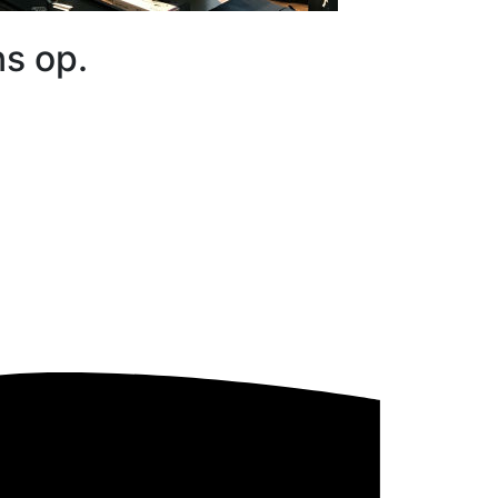
s op.