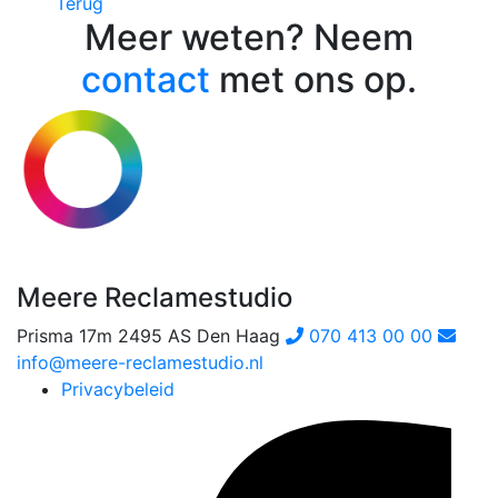
Terug
Meer weten? Neem
contact
met ons op.
Meere Reclamestudio
Prisma 17m
2495 AS Den Haag
070 413 00 00
info@meere-reclamestudio.nl
Privacybeleid