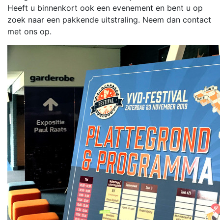
Heeft u binnenkort ook een evenement en bent u op
zoek naar een pakkende uitstraling. Neem dan contact
met ons op.